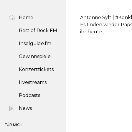
Home
Antenne Sylt | #Konk
Es finden wieder Paps
Best of Rock FM
ihr heute.
Inselguide.fm
Gewinnspiele
Konzerttickets
Livestreams
Podcasts
News
FÜR MICH