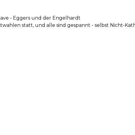
lave - Eggers und der Engelhardt
twahlen statt, und alle sind gespannt - selbst Nicht-Kat