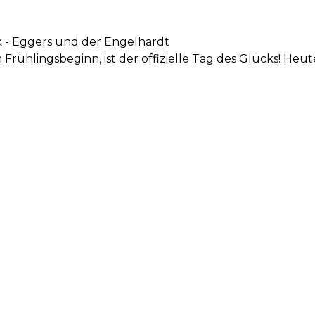
k - Eggers und der Engelhardt
rühlingsbeginn, ist der offizielle Tag des Glücks! Heute