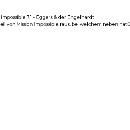
 Impossible 7.1 - Eggers & der Engelhardt
il von Mission Impossible raus, bei welchem neben nat