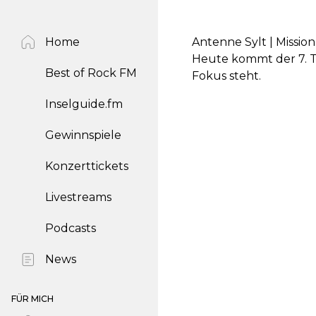
Home
Antenne Sylt | Mission
Heute kommt der 7. Te
Best of Rock FM
Fokus steht.
Inselguide.fm
Gewinnspiele
Konzerttickets
Livestreams
Podcasts
News
FÜR MICH