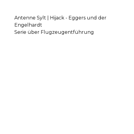
Antenne Sylt | Hijack - Eggers und der
Engelhardt
Serie über Flugzeugentführung