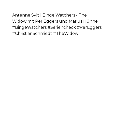
Antenne Sylt | Binge Watchers - The
Widow mit Per Eggers und Marius Hühne
#BingeWatchers #Seriencheck #PerEggers
#ChristianSchmiedt #TheWidow