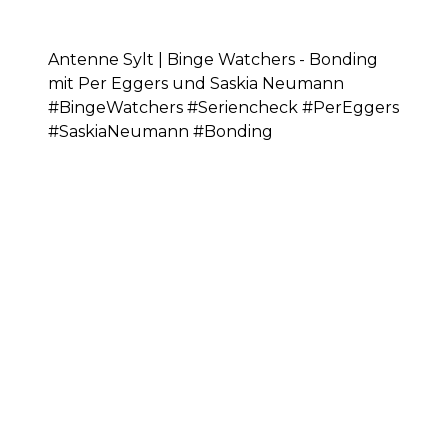
Antenne Sylt | Binge Watchers - Bonding
mit Per Eggers und Saskia Neumann
#BingeWatchers #Seriencheck #PerEggers
#SaskiaNeumann #Bonding