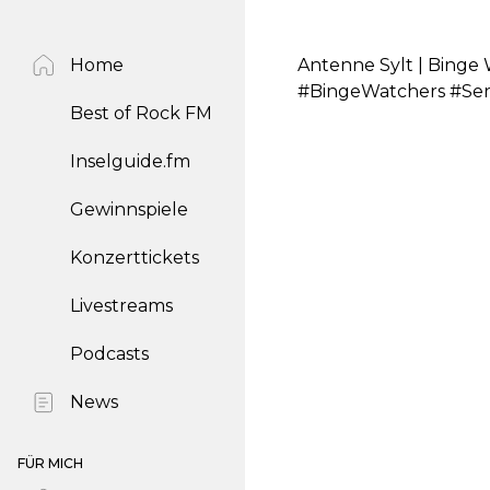
Home
Antenne Sylt | Binge 
#BingeWatchers #Ser
Best of Rock FM
Inselguide.fm
Gewinnspiele
Konzerttickets
Livestreams
Podcasts
News
FÜR MICH