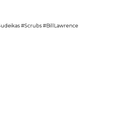
udeikas #Scrubs #BillLawrence