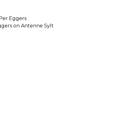
 Per Eggers
Eggers on Antenne Sylt