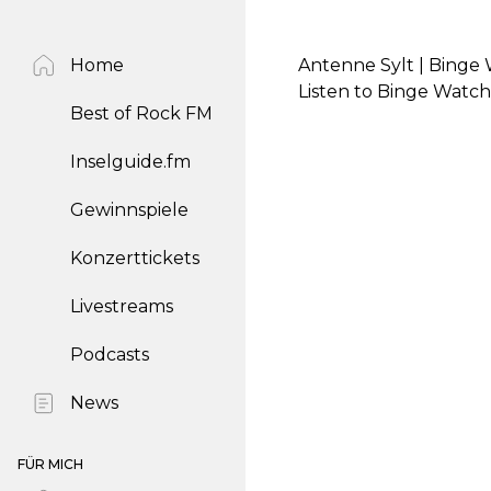
Home
Antenne Sylt | Binge 
Listen to Binge Watch
Best of Rock FM
Inselguide.fm
Gewinnspiele
Konzerttickets
Livestreams
Podcasts
News
FÜR MICH