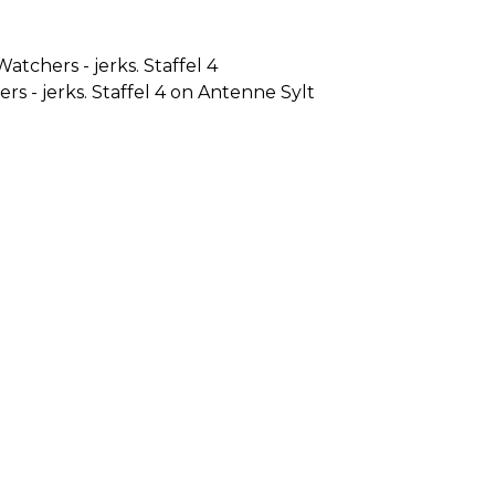
atchers - jerks. Staffel 4
rs - jerks. Staffel 4 on Antenne Sylt