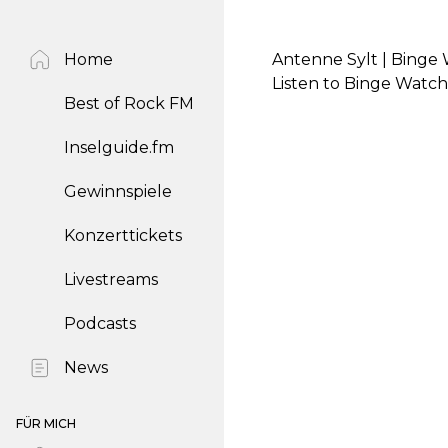
Home
Antenne Sylt | Binge W
Listen to Binge Watche
Best of Rock FM
Inselguide.fm
Gewinnspiele
Konzerttickets
Livestreams
Podcasts
News
FÜR MICH