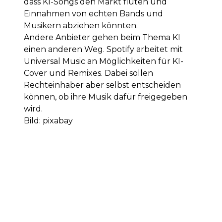
dass KI-Songs den Markt fluten und
Einnahmen von echten Bands und
Musikern abziehen könnten.
Andere Anbieter gehen beim Thema KI
einen anderen Weg. Spotify arbeitet mit
Universal Music an Möglichkeiten für KI-
Cover und Remixes. Dabei sollen
Rechteinhaber aber selbst entscheiden
können, ob ihre Musik dafür freigegeben
wird.
Bild: pixabay