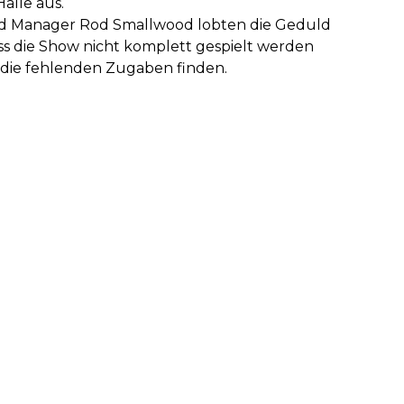
alle aus.
und Manager Rod Smallwood lobten die Geduld
ss die Show nicht komplett gespielt werden
 die fehlenden Zugaben finden.