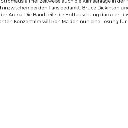
tromausfall fiel zeitweise auch die Klimaanlage in der H
ch inzwischen bei den Fans bedankt. Bruce Dickinson 
er Arena. Die Band teile die Enttäuschung darüber, da
anten Konzertfilm will Iron Maiden nun eine Lösung für