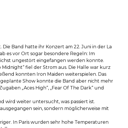
 Die Band hatte ihr Konzert am 22. Juni in der La
gab es vor Ort sogar besondere Regeln: Im
lichst ungestört eingefangen werden konnte.
dnight“ fiel der Strom aus. Die Halle war kurz
ießend konnten Iron Maiden weiterspielen. Das
e geplante Show konnte die Band aber nicht mehr
 Zugaben „Aces High“, „Fear Of The Dark“ und
wird weiter untersucht, was passiert ist.
 ausgegangen sein, sondern möglicherweise mit
riger. In Paris wurden sehr hohe Temperaturen