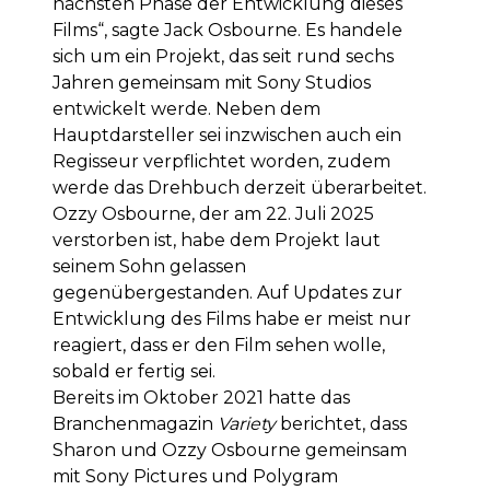
nächsten Phase der Entwicklung dieses
Films“, sagte Jack Osbourne. Es handele
sich um ein Projekt, das seit rund sechs
Jahren gemeinsam mit Sony Studios
entwickelt werde. Neben dem
Hauptdarsteller sei inzwischen auch ein
Regisseur verpflichtet worden, zudem
werde das Drehbuch derzeit überarbeitet.
Ozzy Osbourne, der am 22. Juli 2025
verstorben ist, habe dem Projekt laut
seinem Sohn gelassen
gegenübergestanden. Auf Updates zur
Entwicklung des Films habe er meist nur
reagiert, dass er den Film sehen wolle,
sobald er fertig sei.
Bereits im Oktober 2021 hatte das
Branchenmagazin
Variety
berichtet, dass
Sharon und Ozzy Osbourne gemeinsam
mit Sony Pictures und Polygram