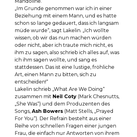
Mandoline.
„Im Grunde genommen war ich in einer
Beziehung mit einem Mann, und es hatte
schon so lange gedauert, dass ich langsam
müde wurde“, sagt Lakelin. „Ich wollte
wissen, ob wir das nun machen würden
oder nicht, aber ich traute mich nicht, es
ihm zu sagen, also schrieb ich alles auf, was
ich ihm sagen wollte, und sang es
stattdessen. Das ist eine lustige, fröhliche
Art, einen Mann zu bitten, sich zu
entscheiden!“
Lakelin schrieb „What Are We Doing“
zusammen mit
Neil Coty
(Mark Chesnutts,
„She Was“) und dem Produzenten des
Songs,
Ash Bowers
(Matt Stells, „Prayed
For You“). Der Refrain besteht aus einer
Reihe von schnellen Fragen einer jungen
Frau, die einfach nur Antworten von ihrem