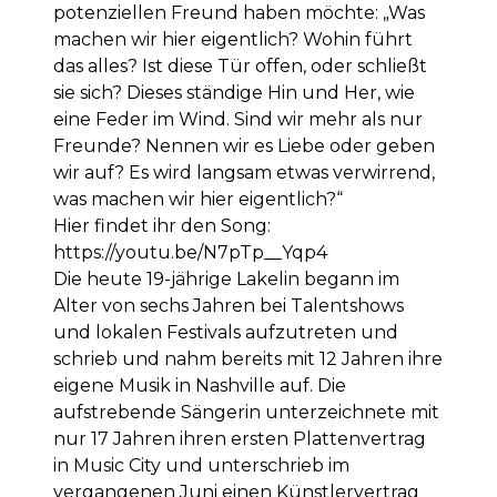
potenziellen Freund haben möchte: „Was
machen wir hier eigentlich? Wohin führt
das alles? Ist diese Tür offen, oder schließt
sie sich? Dieses ständige Hin und Her, wie
eine Feder im Wind. Sind wir mehr als nur
Freunde? Nennen wir es Liebe oder geben
wir auf? Es wird langsam etwas verwirrend,
was machen wir hier eigentlich?“
Hier findet ihr den Song:
https://youtu.be/N7pTp__Yqp4
Die heute 19-jährige Lakelin begann im
Alter von sechs Jahren bei Talentshows
und lokalen Festivals aufzutreten und
schrieb und nahm bereits mit 12 Jahren ihre
eigene Musik in Nashville auf. Die
aufstrebende Sängerin unterzeichnete mit
nur 17 Jahren ihren ersten Plattenvertrag
in Music City und unterschrieb im
vergangenen Juni einen Künstlervertrag