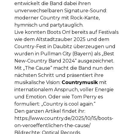
entwickelt die Band dabei ihren
unverwechselbaren Signature-Sound:
moderner Country mit Rock-Kante,
hymnisch und partytauglich.
Live konnten Boots On! bereits auf Festivals
wie dem Altstadtzauber 2025 und dem
Country-Fest in Daubitz überzeugen und
wurden in Pullman City (Bayern) als „Best
New-Country Band 2024“ ausgezeichnet.
Mit „The Cause“ macht die Band nun den
nächsten Schritt und präsentiert ihre
musikalische Vision:
Countrymusik
mit
internationalem Anspruch, voller Energie
und Emotion. Oder wie Tom Perry es
formuliert: „Country is cool again.“
Den ganzen Artikel findet ihr:
https://www.country.de/2025/10/15/boots-
on-veroeffentlichen-the-cause/
Bildrechte: Optical Records