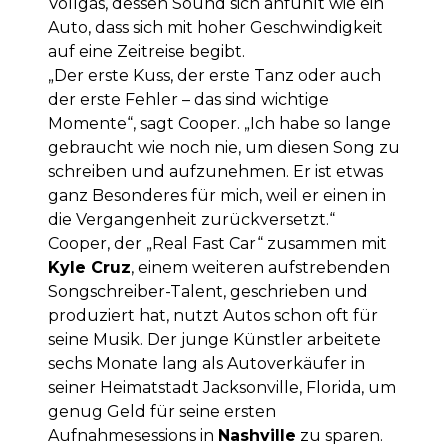
Vollgas, dessen Sound sich anfühlt wie ein
Auto, dass sich mit hoher Geschwindigkeit
auf eine Zeitreise begibt.
„Der erste Kuss, der erste Tanz oder auch
der erste Fehler – das sind wichtige
Momente“, sagt Cooper. „Ich habe so lange
gebraucht wie noch nie, um diesen Song zu
schreiben und aufzunehmen. Er ist etwas
ganz Besonderes für mich, weil er einen in
die Vergangenheit zurückversetzt.“
Cooper, der „Real Fast Car“ zusammen mit
Kyle Cruz
, einem weiteren aufstrebenden
Songschreiber-Talent, geschrieben und
produziert hat, nutzt Autos schon oft für
seine Musik. Der junge Künstler arbeitete
sechs Monate lang als Autoverkäufer in
seiner Heimatstadt Jacksonville, Florida, um
genug Geld für seine ersten
Aufnahmesessions in
Nashville
zu sparen.