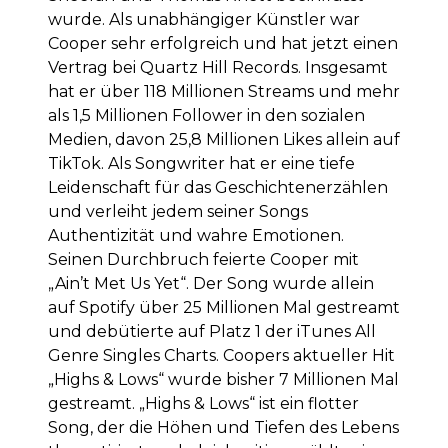
wurde. Als unabhängiger Künstler war
Cooper sehr erfolgreich und hat jetzt einen
Vertrag bei Quartz Hill Records. Insgesamt
hat er über 118 Millionen Streams und mehr
als 1,5 Millionen Follower in den sozialen
Medien, davon 25,8 Millionen Likes allein auf
TikTok. Als Songwriter hat er eine tiefe
Leidenschaft für das Geschichtenerzählen
und verleiht jedem seiner Songs
Authentizität und wahre Emotionen.
Seinen Durchbruch feierte Cooper mit
„Ain’t Met Us Yet“. Der Song wurde allein
auf Spotify über 25 Millionen Mal gestreamt
und debütierte auf Platz 1 der iTunes All
Genre Singles Charts. Coopers aktueller Hit
„Highs & Lows“ wurde bisher 7 Millionen Mal
gestreamt. „Highs & Lows“ ist ein flotter
Song, der die Höhen und Tiefen des Lebens