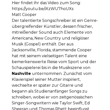
Hier findet ihr das Video zum Song:
https://youtu.be/iXzWU7hoUXs
Matt Cooper
Der talentierte Songschreiber ist ein Genre-
übergreifender Künstler, dessen frischer,
mitreißender Sound auch Elemente von
Americana, New Country und religiöser
Musik (Gospel) enthält. Der aus
Jacksonville, Florida, stammende Cooper
hat mit seinem vielseitigen Talent eine
bemerkenswerte Reise vom Sport und der
Schauspielerei bis in die Musikszene von
Nashville
unternommen. Zunächst vom
Klavierspiel seiner Mutter inspiriert,
wechselte er später zur Gitarre und
begann als Studienanfänger Songs zu
schreiben, wobei er von zeitgenössischen
Singer-Songwritern wie Taylor Swift, Ed
Sheeran und Thomas Rhett beeinflusst