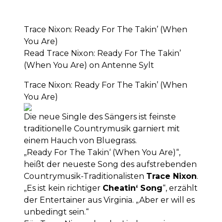
Trace Nixon: Ready For The Takin’ (When
You Are)
Read Trace Nixon: Ready For The Takin’
(When You Are) on Antenne Sylt
Trace Nixon: Ready For The Takin’ (When
You Are)
Die neue Single des Sängers ist feinste
traditionelle Countrymusik garniert mit
einem Hauch von Bluegrass.
„Ready For The Takin‘ (When You Are)“,
heißt der neueste Song des aufstrebenden
Countrymusik-Traditionalisten
Trace Nixon
.
„Es ist kein richtiger
Cheatin‘ Song
“, erzählt
der Entertainer aus Virginia. „Aber er will es
unbedingt sein.“