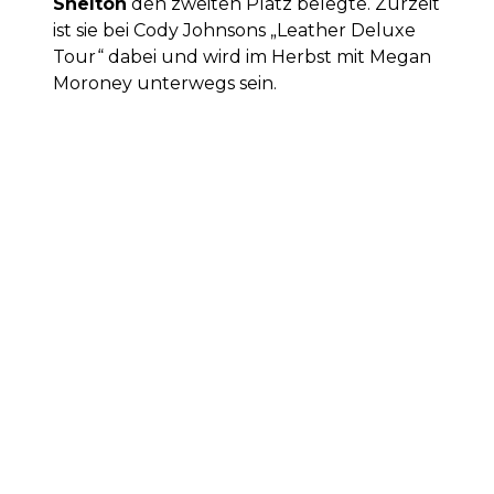
Shelton
den zweiten Platz belegte. Zurzeit
ist sie bei Cody Johnsons „Leather Deluxe
Tour“ dabei und wird im Herbst mit Megan
Moroney unterwegs sein.