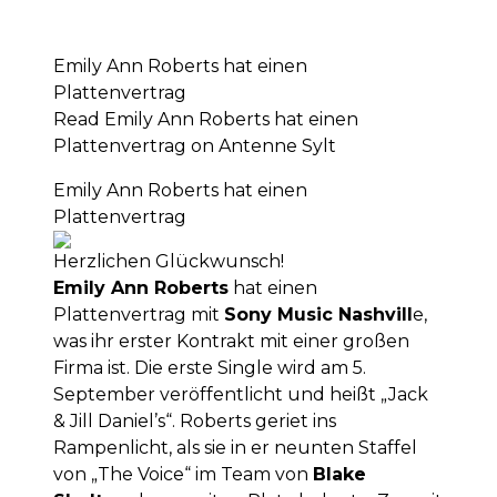
Emily Ann Roberts hat einen
Plattenvertrag
Read Emily Ann Roberts hat einen
Plattenvertrag on Antenne Sylt
Emily Ann Roberts hat einen
Plattenvertrag
Herzlichen Glückwunsch!
Emily Ann Roberts
hat einen
Plattenvertrag mit
Sony Music Nashvill
e,
was ihr erster Kontrakt mit einer großen
Firma ist. Die erste Single wird am 5.
September veröffentlicht und heißt „Jack
& Jill Daniel’s“. Roberts geriet ins
Rampenlicht, als sie in er neunten Staffel
von „The Voice“ im Team von
Blake