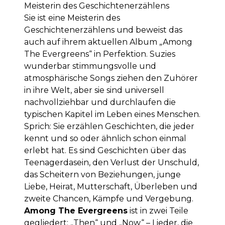
Meisterin des Geschichtenerzählens
Sie ist eine Meisterin des
Geschichtenerzählens und beweist das
auch auf ihrem aktuellen Album „Among
The Evergreens“ in Perfektion. Suzies
wunderbar stimmungsvolle und
atmosphärische Songs ziehen den Zuhörer
in ihre Welt, aber sie sind universell
nachvollziehbar und durchlaufen die
typischen Kapitel im Leben eines Menschen.
Sprich: Sie erzählen Geschichten, die jeder
kennt und so oder ähnlich schon einmal
erlebt hat. Es sind Geschichten über das
Teenagerdasein, den Verlust der Unschuld,
das Scheitern von Beziehungen, junge
Liebe, Heirat, Mutterschaft, Überleben und
zweite Chancen, Kämpfe und Vergebung.
Among The Evergreens
ist in zwei Teile
gegliedert: „Then“ und „Now“ – Lieder, die