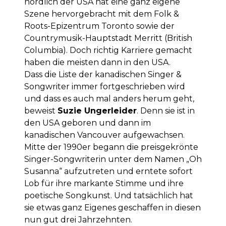
nördlich der USA hat eine ganz eigene
Szene hervorgebracht mit dem Folk &
Roots-Epizentrum Toronto sowie der
Countrymusik-Hauptstadt Merritt (British
Columbia). Doch richtig Karriere gemacht
haben die meisten dann in den USA.
Dass die Liste der kanadischen Singer &
Songwriter immer fortgeschrieben wird
und dass es auch mal anders herum geht,
beweist
Suzie Ungerleider
. Denn sie ist in
den USA geboren und dann im
kanadischen Vancouver aufgewachsen.
Mitte der 1990er begann die preisgekrönte
Singer-Songwriterin unter dem Namen „Oh
Susanna“ aufzutreten und erntete sofort
Lob für ihre markante Stimme und ihre
poetische Songkunst. Und tatsächlich hat
sie etwas ganz Eigenes geschaffen in diesen
nun gut drei Jahrzehnten.