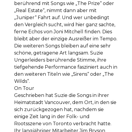
berührend mit Songs wie „The Prize“ oder
„Real Estate“, nimmt dann aber mit
„Juniper“ Fahrt auf. Und wer unbedingt
den Vergleich sucht, wird hier ganz sachte,
ferne Echos von Joni Mitchell finden. Dies
bleibt aber der einzige Ausreißer im Tempo.
Die weiteren Songs bleiben auf eine sehr
schöne, getragene Art langsam. Suzie
Ungerleiders berührende Stimme, ihre
tiefgehende Performance fasziniert auch in
den weiteren Titeln wie „Sirens“ oder „The
Wilds“.
On Tour
Geschrieben hat Suzie die Songs in ihrer
Heimatstadt Vancouver, dem Ort, in den sie
sich zurückgezogen hat, nachdem sie
einige Zeit lang in der Folk- und
Rootsszene von Toronto verbracht hatte.
Ihr langjähriger Mitarbeiter Jim Bryson