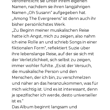
veröffentlicht sie unter ihrem eigenen
Namen, nachdem sie ihren langjährigen
Namen „Oh Susann“ aufgegeben hat.
„Among The Evergreens“ ist denn auch ihr
bisher persönlichstes Werk.
„Zu Beginn meiner musikalischen Reise
hatte ich Angst, mich zu zeigen, also nahm
ich eine Rolle an und schrieb Songs in einer
fiktionalen Form“, reflektiert Suzie über
ihre lebenslange Reise, auf der sie sich mit
der Verletzlichkeit, sich selbst zu zeigen,
immer wohler fühlte. „Es ist der Versuch,
die musikalische Person und den
Menschen, der ich bin, zu verschmelzen
und näher an das heranzukommen, was für
mich wichtig ist. Und es ist interessant, denn
je spezifischer ich werde, desto universeller
ist es.“
Das Album beginnt langsam und