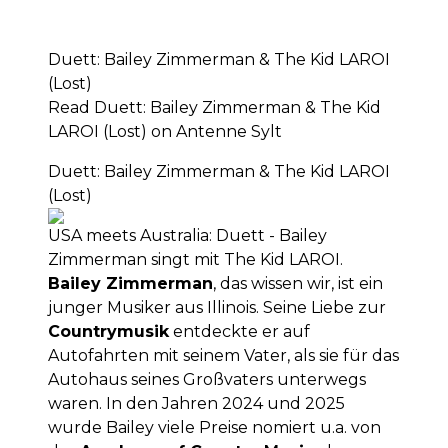
Duett: Bailey Zimmerman & The Kid LAROI
(Lost)
Read Duett: Bailey Zimmerman & The Kid
LAROI (Lost) on Antenne Sylt
Duett: Bailey Zimmerman & The Kid LAROI
(Lost)
USA meets Australia: Duett - Bailey
Zimmerman singt mit The Kid LAROI.
Bailey Zimmerman
, das wissen wir, ist ein
junger Musiker aus Illinois. Seine Liebe zur
Countrymusik
entdeckte er auf
Autofahrten mit seinem Vater, als sie für das
Autohaus seines Großvaters unterwegs
waren. In den Jahren 2024 und 2025
wurde Bailey viele Preise nomiert u.a. von