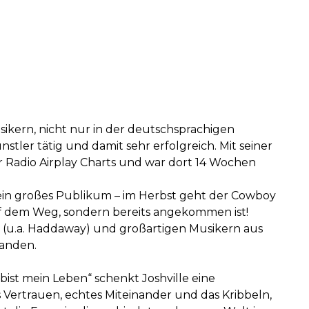
ikern, nicht nur in der deutschsprachigen
nstler tätig und damit sehr erfolgreich. Mit seiner
er Radio Airplay Charts und war dort 14 Wochen
in großes Publikum – im Herbst geht der Cowboy
 auf dem Weg, sondern bereits angekommen ist!
(u.a. Haddaway) und großartigen Musikern aus
tanden.
ist mein Leben“ schenkt Joshville eine
 Vertrauen, echtes Miteinander und das Kribbeln,