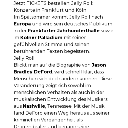
Jetzt
TICKETS
bestellen:
Jelly Roll:
Konzerte in Frankfurt und Köln
Im Spätsommer kommt Jelly Roll nach
Europa
und wird sein deutsches Publikum
in der
Frankfurter Jahrhunderthalle
sowie
im
Kölner Palladium
mit seiner
gefühlvollen Stimme und seinen
berührenden Texten begeistern.
Jelly Roll
Blickt man auf die Biographie von
Jason
Bradley DeFord
, wird schnell klar, dass
Menschen sich doch ändern können. Diese
Veränderung zeigt sich sowohl im
menschlichen Verhalten als auch in der
musikalischen Entwicklung des Musikers
aus
Nashville
, Tennessee. Mit der Musik
fand DeFord einen Weg heraus aus seiner
kriminellen Vergangenheit als
Drogendealer und begann seine