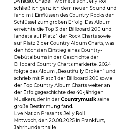
„Whitsitt Chapel“ widmete sich Jelly Roll
schließlich gänzlich dem neuen Sound und
fand mit Einflüssen des Country Rocks den
Schlüssel zum großen Erfolg. Das Album
erreichte die Top 3 der Billboard 200 und
landete auf Platz 1 der Rock Charts sowie
auf Platz 2 der Country Album Charts, was
den höchsten Einstieg eines Country-
Debütalbums in der Geschichte der
Billboard Country Charts markierte. 2024
folgte das Album „Beautifully Broken“ und
schrieb mit Platz 1 der Billboard 200 sowie
der Top Country Album Charts weiter an
der Erfolgsgeschichte des 40-jährigen
Musikers, der in der
Countrymusik
seine
große Bestimmung fand.
Live Nation Presents: Jelly Roll
Mittwoch, den 20.08.2025 in Frankfurt,
Jahrhunderthalle