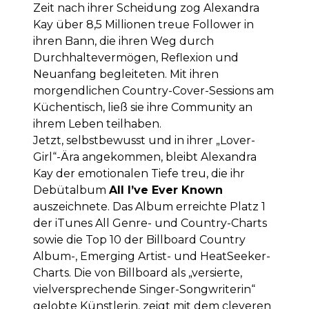
Zeit nach ihrer Scheidung zog Alexandra
Kay über 8,5 Millionen treue Follower in
ihren Bann, die ihren Weg durch
Durchhaltevermögen, Reflexion und
Neuanfang begleiteten. Mit ihren
morgendlichen Country-Cover-Sessions am
Küchentisch, ließ sie ihre Community an
ihrem Leben teilhaben.
Jetzt, selbstbewusst und in ihrer „Lover-
Girl“-Ära angekommen, bleibt Alexandra
Kay der emotionalen Tiefe treu, die ihr
Debütalbum
All I’ve Ever Known
auszeichnete. Das Album erreichte Platz 1
der iTunes All Genre- und Country-Charts
sowie die Top 10 der Billboard Country
Album-, Emerging Artist- und HeatSeeker-
Charts. Die von Billboard als „versierte,
vielversprechende Singer-Songwriterin“
gelobte Künstlerin, zeigt mit dem cleveren