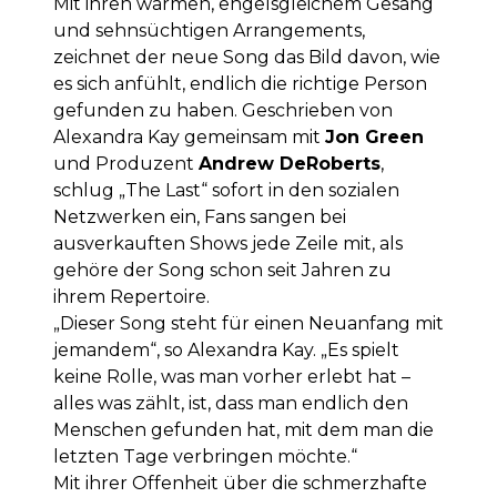
Mit ihren warmen, engelsgleichem Gesang
und sehnsüchtigen Arrangements,
zeichnet der neue Song das Bild davon, wie
es sich anfühlt, endlich die richtige Person
gefunden zu haben. Geschrieben von
Alexandra Kay gemeinsam mit
Jon Green
und Produzent
Andrew DeRoberts
,
schlug „The Last“ sofort in den sozialen
Netzwerken ein, Fans sangen bei
ausverkauften Shows jede Zeile mit, als
gehöre der Song schon seit Jahren zu
ihrem Repertoire.
„Dieser Song steht für einen Neuanfang mit
jemandem“, so Alexandra Kay. „Es spielt
keine Rolle, was man vorher erlebt hat –
alles was zählt, ist, dass man endlich den
Menschen gefunden hat, mit dem man die
letzten Tage verbringen möchte.“
Mit ihrer Offenheit über die schmerzhafte