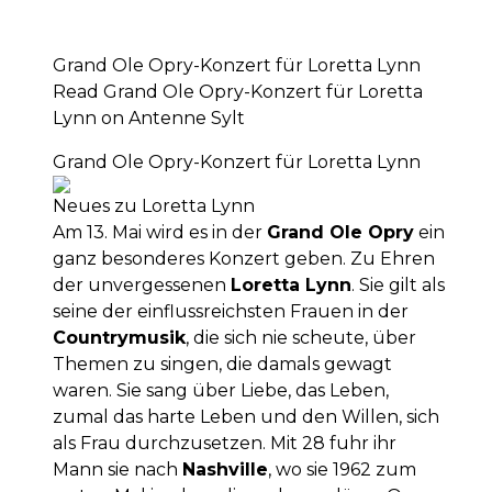
Grand Ole Opry-Konzert für Loretta Lynn
Read Grand Ole Opry-Konzert für Loretta
Lynn on Antenne Sylt
Grand Ole Opry-Konzert für Loretta Lynn
Neues zu Loretta Lynn
Am 13. Mai wird es in der
Grand Ole Opry
ein
ganz besonderes Konzert geben. Zu Ehren
der unvergessenen
Loretta Lynn
. Sie gilt als
seine der einflussreichsten Frauen in der
Countrymusik
, die sich nie scheute, über
Themen zu singen, die damals gewagt
waren. Sie sang über Liebe, das Leben,
zumal das harte Leben und den Willen, sich
als Frau durchzusetzen. Mit 28 fuhr ihr
Mann sie nach
Nashville
, wo sie 1962 zum