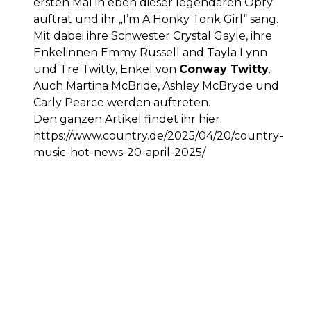
ersten Mal in eben dieser legendären Opry
auftrat und ihr „I’m A Honky Tonk Girl“ sang.
Mit dabei ihre Schwester Crystal Gayle, ihre
Enkelinnen Emmy Russell and Tayla Lynn
und Tre Twitty, Enkel von
Conway Twitty
.
Auch Martina McBride, Ashley McBryde und
Carly Pearce werden auftreten.
Den ganzen Artikel findet ihr hier:
https://www.country.de/2025/04/20/country-
music-hot-news-20-april-2025/