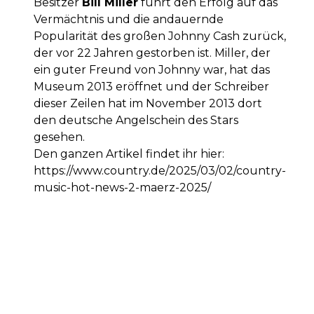
Besitzer
Bill Miller
führt den Erfolg auf das
Vermächtnis und die andauernde
Popularität des großen Johnny Cash zurück,
der vor 22 Jahren gestorben ist. Miller, der
ein guter Freund von Johnny war, hat das
Museum 2013 eröffnet und der Schreiber
dieser Zeilen hat im November 2013 dort
den deutsche Angelschein des Stars
gesehen.
Den ganzen Artikel findet ihr hier:
https://www.country.de/2025/03/02/country-
music-hot-news-2-maerz-2025/