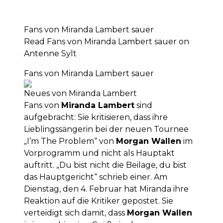
Fans von Miranda Lambert sauer
Read Fans von Miranda Lambert sauer on
Antenne Sylt
Fans von Miranda Lambert sauer
Neues von Miranda Lambert
Fans von
Miranda Lambert
sind
aufgebracht: Sie kritisieren, dass ihre
Lieblingssängerin bei der neuen Tournee
„I’m The Problem“ von
Morgan Wallen
im
Vorprogramm und nicht als Hauptakt
auftritt. „Du bist nicht die Beilage, du bist
das Hauptgericht“ schrieb einer. Am
Dienstag, den 4. Februar hat Miranda ihre
Reaktion auf die Kritiker gepostet. Sie
verteidigt sich damit, dass
Morgan Wallen