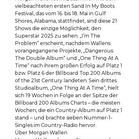
vielbeachteten ersten Sand In My Boots
Festival, das vom 16. bis 18. Mai in Gulf
Shores, Alabama, stattfindet, sind diese 21
Shows die einzige Möglichkeit, den
Superstar 2025 zu sehen. „I’m The
Problem“ erscheint, nachdem Wallens
vorangegangene Projekte, „Dangerous:
The Double Album“ und „One Thing At A
Time“ nach ihrem großen Erfolg auf Platz 1
bzw. Platz 6 der Billboard Top 200 Albums
of the 21st Century landeten. Sein drittes
Studioalbum, „One Thing At A Time“, hielt
sich 19 Wochen in Folge an der Spitze der
Billboard 200 Albums Charts – die meisten
Wochen, die ein Country-Album auf Platz 1
stand – und brachte sieben Nummer-1-
Singles im Country-Radio hervor.
Über Morgan Wallen