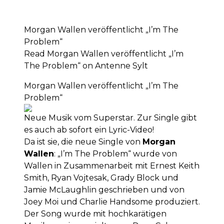
Morgan Wallen veröffentlicht „I’m The
Problem“
Read Morgan Wallen veröffentlicht „I’m
The Problem“ on Antenne Sylt
Morgan Wallen veröffentlicht „I’m The
Problem“
Neue Musik vom Superstar. Zur Single gibt
es auch ab sofort ein Lyric-Video!
Da ist sie, die neue Single von
Morgan
Wallen
: „I’m The Problem“ wurde von
Wallen in Zusammenarbeit mit Ernest Keith
Smith, Ryan Vojtesak, Grady Block und
Jamie McLaughlin geschrieben und von
Joey Moi und Charlie Handsome produziert.
Der Song wurde mit hochkarätigen