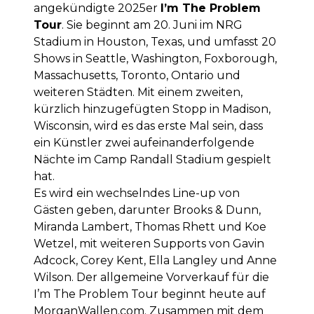
angekündigte 2025er
I’m The Problem
Tour
. Sie beginnt am 20. Juni im NRG
Stadium in Houston, Texas, und umfasst 20
Shows in Seattle, Washington, Foxborough,
Massachusetts, Toronto, Ontario und
weiteren Städten. Mit einem zweiten,
kürzlich hinzugefügten Stopp in Madison,
Wisconsin, wird es das erste Mal sein, dass
ein Künstler zwei aufeinanderfolgende
Nächte im Camp Randall Stadium gespielt
hat.
Es wird ein wechselndes Line-up von
Gästen geben, darunter Brooks & Dunn,
Miranda Lambert, Thomas Rhett und Koe
Wetzel, mit weiteren Supports von Gavin
Adcock, Corey Kent, Ella Langley und Anne
Wilson. Der allgemeine Vorverkauf für die
I’m The Problem Tour beginnt heute auf
MorganWallen.com. Zusammen mit dem