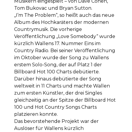
Musikern eingespielt – von Dave Cohen,
Tom Bukovac und Bryan Sutton.
„I’m The Problem“, so heißt auch das neue
Album des Hochkaräters der modernen
Countrymusik. Die vorherige
Veröffentlichung „Love Somebody“ wurde
kürzlich Wallens 17. Nummer Eins im
Country Radio. Bei seiner Veröffentlichung
im Oktober wurde der Song zu Wallens
erstem Solo-Song, der auf Platz 1 der
Billboard Hot 100 Charts debütierte.
Darüber hinaus debütierte der Song
weltweit in 11 Charts und machte Wallen
zum ersten Künstler, der drei Singles
gleichzeitig an der Spitze der Billboard Hot
100 und Hot Country Songs Charts
platzieren konnte.
Das bevorstehende Projekt war der
Auslöser für Wallens kürzlich