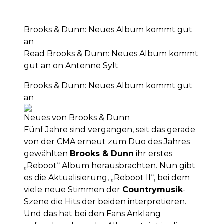
Brooks & Dunn: Neues Album kommt gut
an
Read Brooks & Dunn: Neues Album kommt
gut an on Antenne Sylt
Brooks & Dunn: Neues Album kommt gut
an
Neues von Brooks & Dunn
Fünf Jahre sind vergangen, seit das gerade
von der CMA erneut zum Duo des Jahres
gewählten
Brooks & Dunn
ihr erstes
„Reboot“ Album herausbrachten. Nun gibt
es die Aktualisierung, „Reboot II“, bei dem
viele neue Stimmen der
Countrymusik
-
Szene die Hits der beiden interpretieren.
Und das hat bei den Fans Anklang