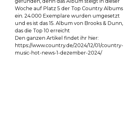
gefunden, denn das Album steigt in dieser
Woche auf Platz 5 der Top Country Albums
ein. 24.000 Exemplare wurden umgesetzt
und es ist das 15. Album von Brooks & Dunn,
das die Top 10 erreicht
Den ganzen Artikel findet ihr hier:
https://www.country.de/2024/12/01/country-
music-hot-news-1-dezember-2024/