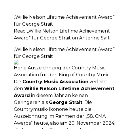
„Willie Nelson Lifetime Achievement Award“
für George Strait
Read „Willie Nelson Lifetime Achievement
Award“ für George Strait on Antenne Sylt
„Willie Nelson Lifetime Achievement Award“
für George Strait
Hohe Auszeichnung der Country Music
Association für den King of Country Music!
Die
Country Music Association
verleiht
den
Willie Nelson Lifetime Achievement
Award
in diesem Jahr an keinen
Geringeren als
George Strait
. Die
Countrymusik-Ikonone heute die
Auszeichnung im Rahmen der „58. CMA
Awards“ heute, also am 20. November 2024,