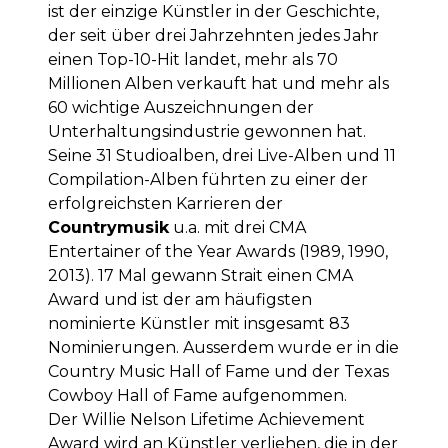
ist der einzige Künstler in der Geschichte,
der seit über drei Jahrzehnten jedes Jahr
einen Top-10-Hit landet, mehr als 70
Millionen Alben verkauft hat und mehr als
60 wichtige Auszeichnungen der
Unterhaltungsindustrie gewonnen hat.
Seine 31 Studioalben, drei Live-Alben und 11
Compilation-Alben führten zu einer der
erfolgreichsten Karrieren der
Countrymusik
u.a. mit drei CMA
Entertainer of the Year Awards (1989, 1990,
2013). 17 Mal gewann Strait einen CMA
Award und ist der am häufigsten
nominierte Künstler mit insgesamt 83
Nominierungen. Ausserdem wurde er in die
Country Music Hall of Fame und der Texas
Cowboy Hall of Fame aufgenommen.
Der Willie Nelson Lifetime Achievement
Award wird an Künstler verliehen, die in der