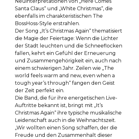
Neuinterpretationen von „Here Comes
Santa Claus“ und „White Christmas“, die
ebenfalls im charakteristischen The
BossHoss-Style erstrahlen.
Der Song „It’s Christmas Again“ thematisiert
die Magie der Feiertage: Wenn die Lichter
der Stadt leuchten und die Schneeflocken
fallen, kehrt ein Gefühl der Erneuerung
und Zusammengehörigkeit ein, auch nach
einem schwierigen Jahr. Zeilen wie „The
world feels warm and new, even when a
tough year’s through“ fangen den Geist
der Zeit perfekt ein.
Die Band, die für ihre energetischen Live-
Auftritte bekannt ist, bringt mit „It’s
Christmas Again“ ihre typische musikalische
Leidenschaft auch in die Weihnachtszeit.
„Wir wollten einen Song schaffen, der die
Freude und den Zusammenhalt dieser