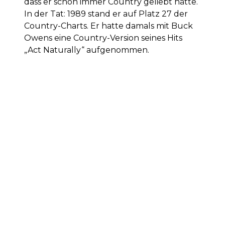
dass er schon immer Country geliebt hätte.
In der Tat: 1989 stand er auf Platz 27 der
Country-Charts. Er hatte damals mit Buck
Owens eine Country-Version seines Hits
„Act Naturally“ aufgenommen.