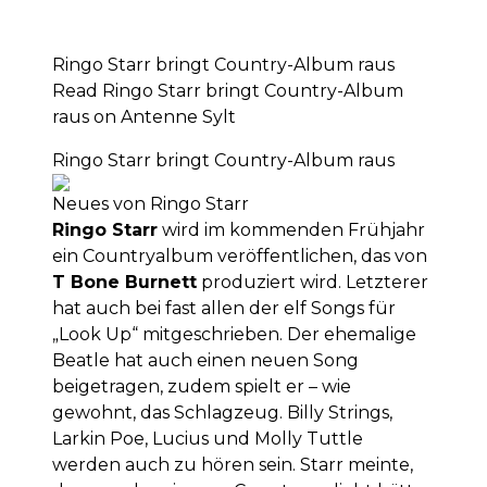
Ringo Starr bringt Country-Album raus
Read Ringo Starr bringt Country-Album
raus on Antenne Sylt
Ringo Starr bringt Country-Album raus
Neues von Ringo Starr
Ringo Starr
wird im kommenden Frühjahr
ein Countryalbum veröffentlichen, das von
T Bone Burnett
produziert wird. Letzterer
hat auch bei fast allen der elf Songs für
„Look Up“ mitgeschrieben. Der ehemalige
Beatle hat auch einen neuen Song
beigetragen, zudem spielt er – wie
gewohnt, das Schlagzeug. Billy Strings,
Larkin Poe, Lucius und Molly Tuttle
werden auch zu hören sein. Starr meinte,