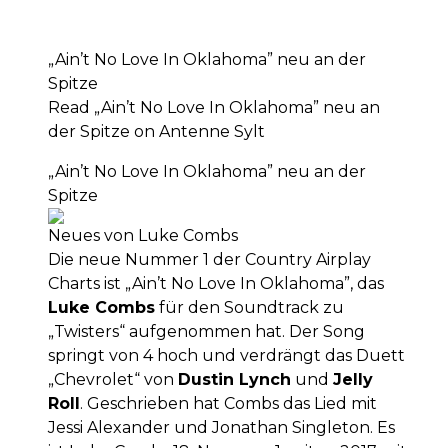
„Ain’t No Love In Oklahoma” neu an der
Spitze
Read „Ain’t No Love In Oklahoma” neu an
der Spitze on Antenne Sylt
„Ain’t No Love In Oklahoma” neu an der
Spitze
Neues von Luke Combs
Die neue Nummer 1 der Country Airplay
Charts ist „Ain’t No Love In Oklahoma”, das
Luke Combs
für den Soundtrack zu
„Twisters“ aufgenommen hat. Der Song
springt von 4 hoch und verdrängt das Duett
„Chevrolet“ von
Dustin Lynch
und
Jelly
Roll
. Geschrieben hat Combs das Lied mit
Jessi Alexander und Jonathan Singleton. Es