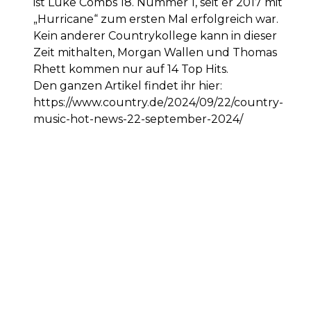
ist Luke Combs 18. Nummer 1, seit er 2017 mit
„Hurricane“ zum ersten Mal erfolgreich war.
Kein anderer Countrykollege kann in dieser
Zeit mithalten, Morgan Wallen und Thomas
Rhett kommen nur auf 14 Top Hits.
Den ganzen Artikel findet ihr hier:
https://www.country.de/2024/09/22/country-
music-hot-news-22-september-2024/