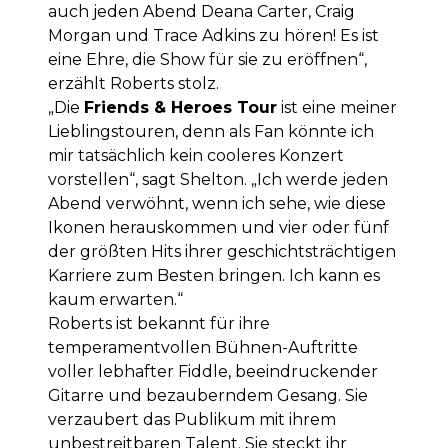
auch jeden Abend Deana Carter, Craig
Morgan und Trace Adkins zu hören! Es ist
eine Ehre, die Show für sie zu eröffnen“,
erzählt Roberts stolz.
„Die
Friends & Heroes Tour
ist eine meiner
Lieblingstouren, denn als Fan könnte ich
mir tatsächlich kein cooleres Konzert
vorstellen“, sagt Shelton. „Ich werde jeden
Abend verwöhnt, wenn ich sehe, wie diese
Ikonen herauskommen und vier oder fünf
der größten Hits ihrer geschichtsträchtigen
Karriere zum Besten bringen. Ich kann es
kaum erwarten.“
Roberts ist bekannt für ihre
temperamentvollen Bühnen-Auftritte
voller lebhafter Fiddle, beeindruckender
Gitarre und bezauberndem Gesang. Sie
verzaubert das Publikum mit ihrem
unbestreitbaren Talent. Sie steckt ihr