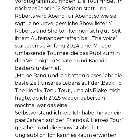
Vorprogramm zu finden. Die Tour findet im
nächstes Jahr in 12 Städten statt und
Roberts wird Abend für Abend, so wie sie
sagt „eine unvergessliche Show liefern“.
Roberts und Shelton kennen sich gut. Seit
ihrem Aufeinandertreffen bei „The Voice“
starteten sie Anfang 2024 eine 17 Tage
umfassende Tournee, die das Publikum in
den Vereinigten Staaten und Kanada
bestens unterhielt.
„Meine Band und ich hatten dieses Jahr die
beste Zeit unseres Lebens auf der ‚Back To
The Honky Tonk Tour‘, und als Blake mich
fragte, ob ich 2025 wieder dabei sein
möchte, war das eine
Selbstverständlichkeit! Ich habe ihn vor ein
paar Jahren auf der ‚Friends & Heroes Tour‘
gesehen und die Show ist absolut
unglaublich. Ich kann es kaum erwarten,