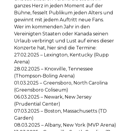
ganzes Herz in jeden Moment auf der
Bühne, fesselt Publikum jeden Alters und
gewinnt mit jedem Auftritt neue Fans.
Wer im kommenden Jahr in den
Vereinigten Staaten oder Kanada seinen
Urlaub verbringt und Lust auf eines dieser
Konzerte hat, hier sind die Termine:
27.02.2025 – Lexington, Kentucky (Rupp
Arena)
28.02.2025 – Knoxville, Tennessee
(Thompson-Boling Arena)
01.03.2025 – Greensboro, North Carolina
(Greensboro Coliseum)
06.03.2025 – Newark, New Jersey
(Prudential Center)
07.03.2025 – Boston, Massachusetts (TD
Garden)
08.03.2025 – Albany, New York (MVP Arena)