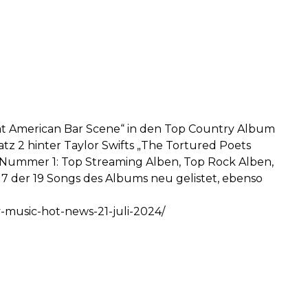
t American Bar Scene“ in den Top Country Album
tz 2 hinter Taylor Swifts „The Tortured Poets
e Nummer 1: Top Streaming Alben, Top Rock Alben,
17 der 19 Songs des Albums neu gelistet, ebenso
y-music-hot-news-21-juli-2024/