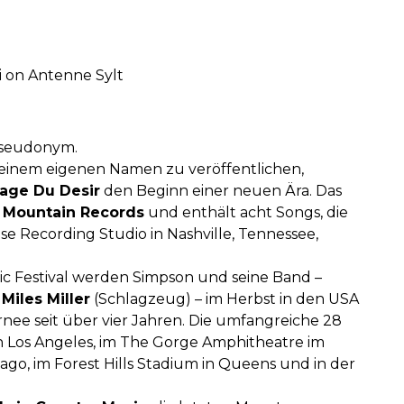
i on Antenne Sylt
Pseudonym.
seinem eigenen Namen zu veröffentlichen,
age Du Desir
den Beginn einer neuen Ära. Das
 Mountain Records
und enthält acht Songs, die
 Recording Studio in Nashville, Tennessee,
.
sic Festival werden Simpson und seine Band –
d
Miles Miller
(Schlagzeug) – im Herbst in den USA
rnee seit über vier Jahren. Die umfangreiche 28
 Los Angeles, im The Gorge Amphitheatre im
ago, im Forest Hills Stadium in Queens und in der