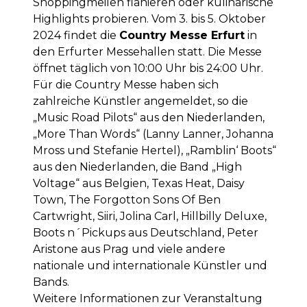
Shoppingmeilen flanieren oder kulinarische
Highlights probieren. Vom 3. bis 5. Oktober
2024 findet die
Country Messe Erfurt
in
den Erfurter Messehallen statt. Die Messe
öffnet täglich von 10:00 Uhr bis 24:00 Uhr.
Für die Country Messe haben sich
zahlreiche Künstler angemeldet, so die
„Music Road Pilots“ aus den Niederlanden,
„More Than Words“ (Lanny Lanner, Johanna
Mross und Stefanie Hertel), „Ramblin‘ Boots“
aus den Niederlanden, die Band „High
Voltage“ aus Belgien, Texas Heat, Daisy
Town, The Forgotton Sons Of Ben
Cartwright, Siiri, Jolina Carl, Hillbilly Deluxe,
Boots n´Pickups aus Deutschland, Peter
Aristone aus Prag und viele andere
nationale und internationale Künstler und
Bands.
Weitere Informationen zur Veranstaltung