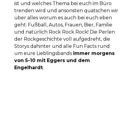
ist und welches Thema bei euch im Büro
trenden wird und ansonsten quatschen wir
über alles worum es auch bei euch eben
geht: Fußball, Autos, Frauen, Bier, Familie
und natürlich Rock Rock Rock! Die Perlen
der Rockgeschichte voll aufgedreht, die
Storys dahinter und alle Fun Facts rund
um eure Lieblingsbands
immer morgens
von 5-10 mit Eggers und dem
Engelhardt
.