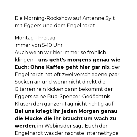
Die Morning-Rockshow auf Antenne Sylt
mit Eggers und dem Engelhardt
Montag - Freitag
immer von 5-10 Uhr
Auch wenn wir hier immer so fröhlich
klingen –
uns geht’s morgens genau wie
Euch: Ohne Kaffee geht hier gar nix
, der
Engelhardt hat oft zwei verschiedene paar
Socken an und wenn nicht direkt die
Gitarren rein kicken dann bekommt der
Eggers seine Bud-Spencer-Gedächtnis
Klüsen den ganzen Tag nicht richtig auf.
Bei uns kriegt ihr jeden Morgen genau
die Mucke die ihr braucht um wach zu
werden
, im Webinsider sagt Euch der
Engelhardt was der nächste Internethype